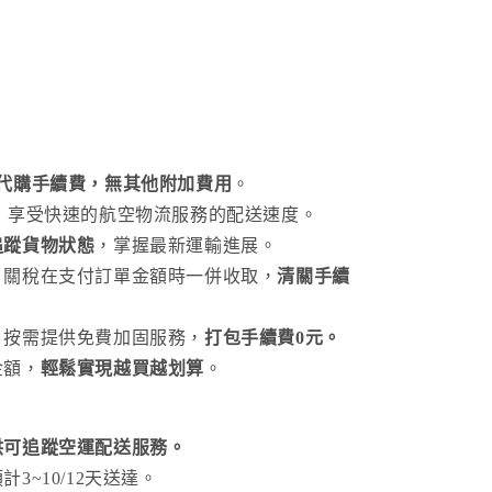
元代購手續費，無其他附加費用
。
，享受快速的航空物流服務的配送速度。
追蹤貨物狀態
，掌握最新運輸進展。
，關稅在支付訂單金額時一併收取，
清關手續
，按需提供免費加固服務，
打包手續費0元。
金額，
輕鬆實現越買越划算
。
供可追蹤空運配送服務。
3~10/12天送達。