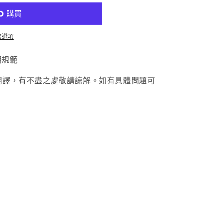
款選項
期規範
翻譯，有不盡之處敬請諒解。如有具體問題可
。