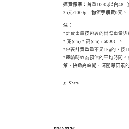
運費標準：
首重1000g以內48
35元/1000g，
物流手續費0元
。
注：
*計費重量按包裹的實際重量與體積
* 寬(cm) * 高(cm) / 6000）。
*包裹計費重量不足1kg的，按1
*運輸時效為預估的平均時間
策、快遞高峰期、清關等因素
Share