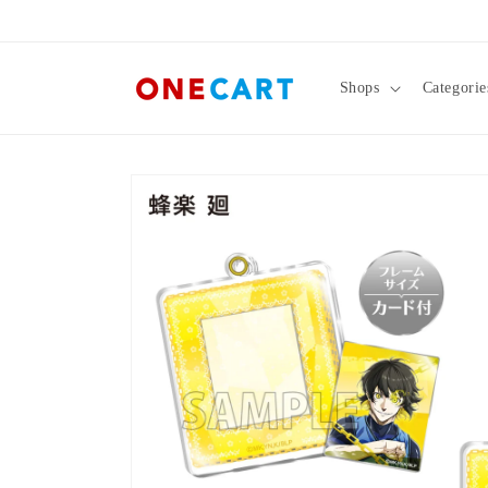
跳至內
容
Shops
Categorie
略過產
品資訊