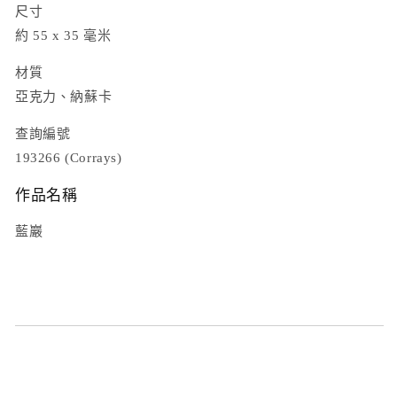
尺寸
約 55 x 35 毫米
材質
亞克力、納蘇卡
查詢編號
193266 (Corrays)
作品名稱
藍巖