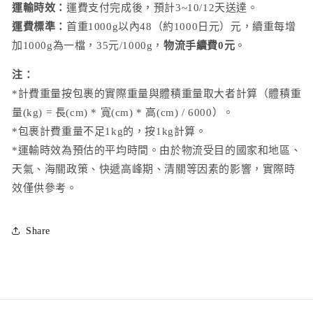
運輸時效：
運費支付完成後，預計3~10/12天送達。
運費標準：
首重1000g以內48（約1000日元）元，續重每增
加1000g為一檔，35元/1000g，
物流手續費0元
。
注：
*計費重量按包裹的實際重量與體積重量取大者計算（體積重
量(kg) = 長(cm) * 寬(cm) * 高(cm) / 6000）。
*包裹計費重量不足1kg的，按1kg計算。
*運輸時效為預估的平均時間。由於物流受目的國家和地區、
天氣、海關政策、快遞高峰期、清關等因素的影響，實際時
效僅供參考。
Share